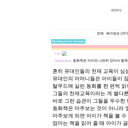
아이디:
전체
육아정보 (107)
|
|
Blooming Lycoris Incarnata
- I am
동화책은 아이와 나란히 앉아서 함께
- Talking About
흔히 유대인들의 천재 교육이 심심
유대인의 어머니들은 아이들이 
탈무드에 실린 동화를 한 편씩 읽
그들의 천재교육이라는 게 별다른
바로 그런 습관이 그들을 우수한
동화책은 마주보는 것이 아니라 옆
마주보게 되면 아이가 책을 볼 수
엄마는 책을 읽어 줄 때 아이가 