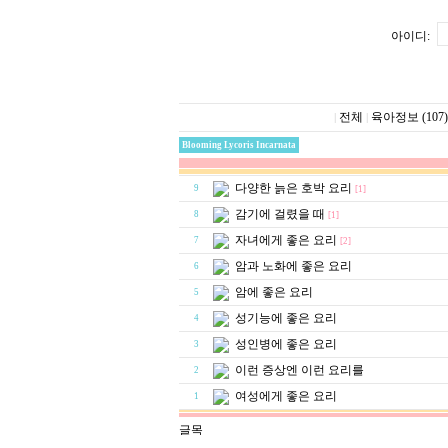
아이디:
전체
육아정보 (107)
|
|
Blooming Lycoris Incarnata
다양한 늙은 호박 요리
9
[1]
감기에 걸렸을 때
8
[1]
자녀에게 좋은 요리
7
[2]
암과 노화에 좋은 요리
6
암에 좋은 요리
5
성기능에 좋은 요리
4
성인병에 좋은 요리
3
이런 증상엔 이런 요리를
2
여성에게 좋은 요리
1